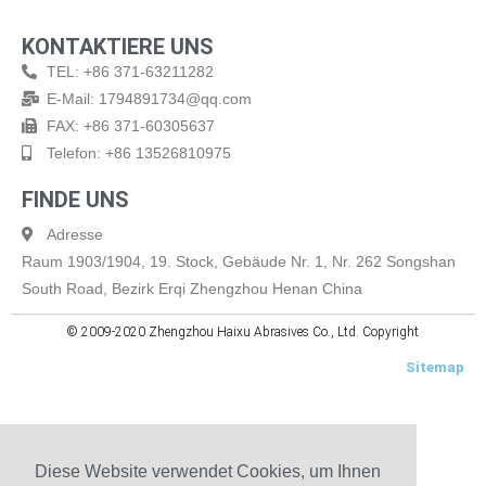
KONTAKTIERE UNS
TEL: +86 371-63211282
E-Mail: 1794891734@qq.com
FAX: +86 371-60305637
Telefon: +86 13526810975
FINDE UNS
Adresse
Raum 1903/1904, 19. Stock, Gebäude Nr. 1, Nr. 262 Songshan
South Road, Bezirk Erqi Zhengzhou Henan China
© 2009-2020 Zhengzhou Haixu Abrasives Co., Ltd. Copyright
Sitemap
Diese Website verwendet Cookies, um Ihnen