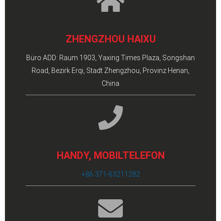
ZHENGZHOU HAIXU
Büro ADD: Raum 1903, Yaxing Times Plaza, Songshan
Road, Bezirk Erqi, Stadt Zhengzhou, Provinz Henan,
China
HANDY, MOBILTELEFON
+86 371-63211282