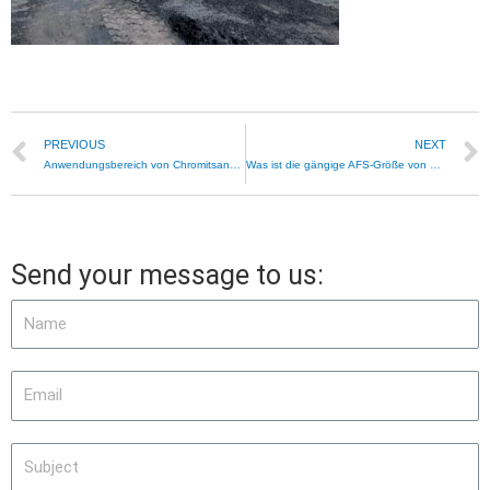
PREVIOUS
NEXT
Anwendungsbereich von Chromitsand aus Südafrika in Gießereiqualität
Was ist die gängige AFS-Größe von Chromit-Gießereisand in Russland?
Send your message to us: